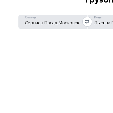
Откуда
Куда