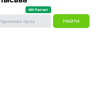
ИИ Расчет
Найти
Параметры груза