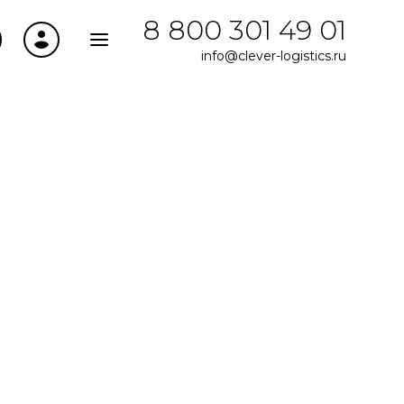
8 800 301 49 01
info@clever-logistics.ru