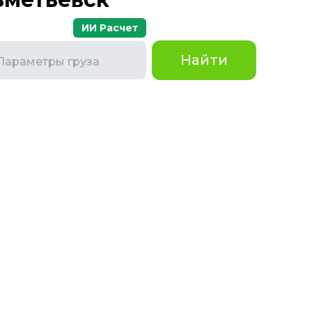
ИИ Расчет
Найти
Параметры груза