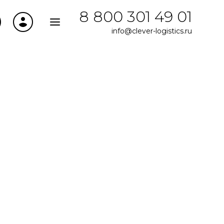
8 800 301 49 01
info@clever-logistics.ru