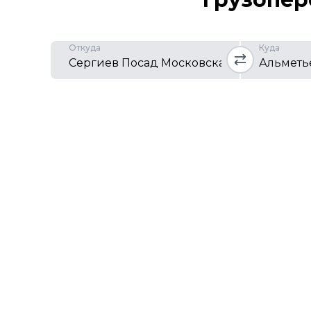
Откуда
Куда