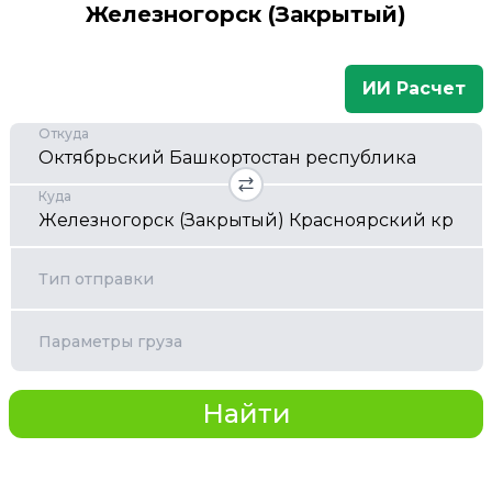
Железногорск (Закрытый)
ИИ Расчет
Откуда
Куда
Тип отправки
Параметры груза
Найти