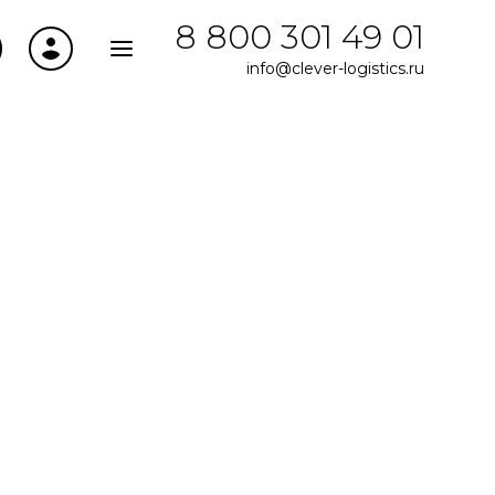
8 800 301 49 01
info@clever-logistics.ru