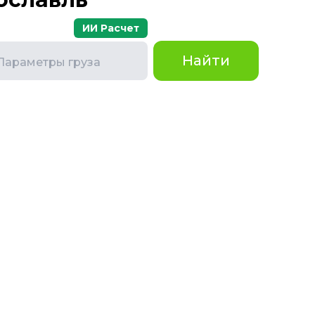
ИИ Расчет
Найти
Параметры груза