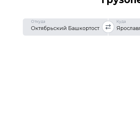
Откуда
Куда