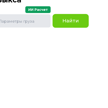
ИИ Расчет
Найти
Параметры груза