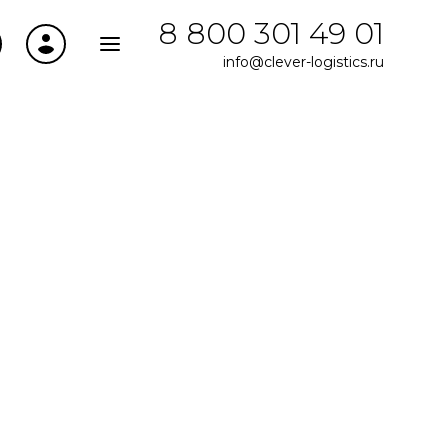
8 800 301 49 01
info@clever-logistics.ru