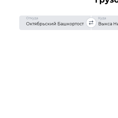
Откуда
Куда