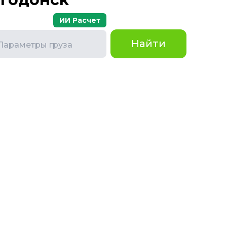
ИИ Расчет
Найти
Параметры груза