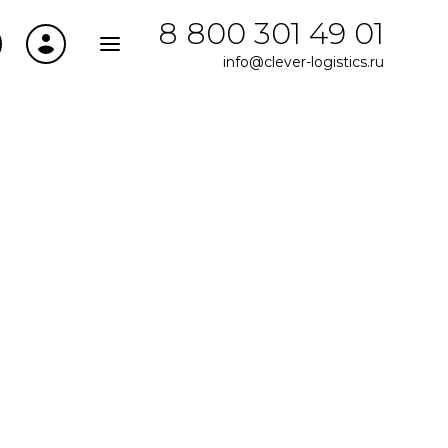
8 800 301 49 01
info@clever-logistics.ru