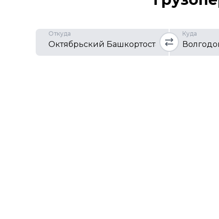
Откуда
Куда