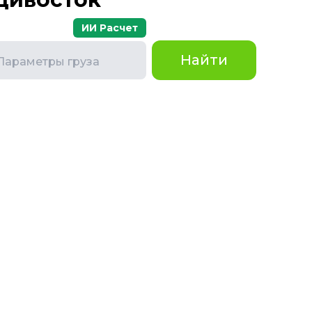
ИИ Расчет
Найти
Параметры груза