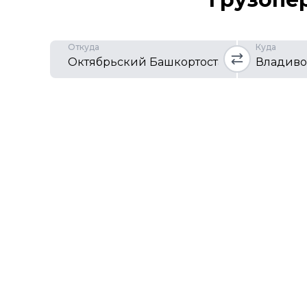
Откуда
Куда