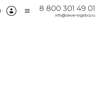
8 800 301 49 01
info@clever-logistics.ru