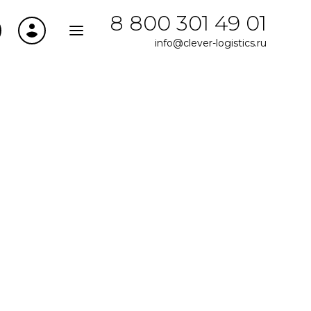
8 800 301 49 01
info@clever-logistics.ru