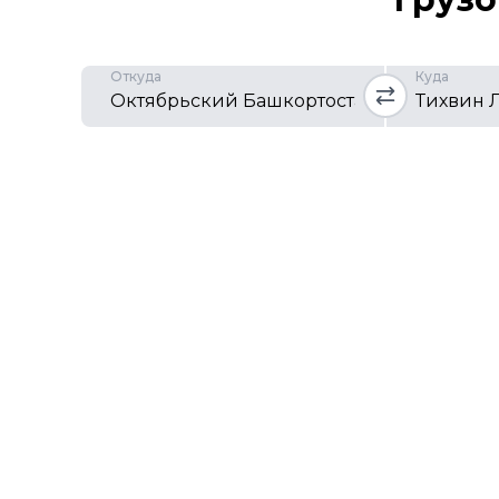
Откуда
Куда