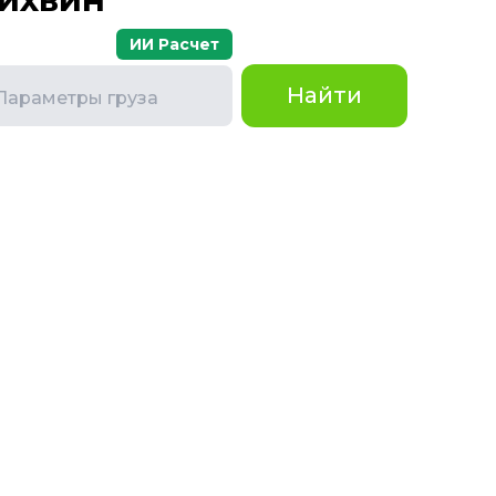
ИИ Расчет
Найти
Параметры груза