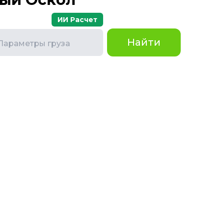
ИИ Расчет
Найти
Параметры груза