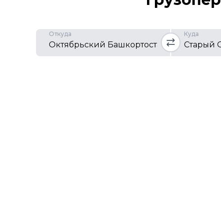
Откуда
Куда