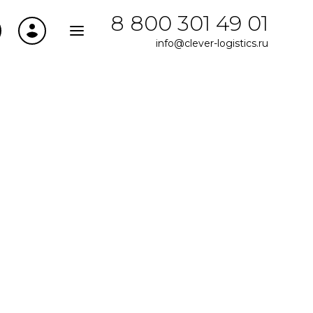
8 800 301 49 01
info@clever-logistics.ru