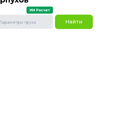
ИИ Расчет
Найти
Параметры груза