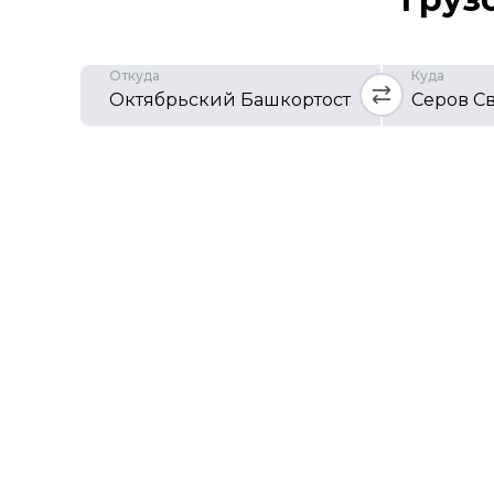
Откуда
Куда