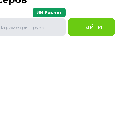
ИИ Расчет
Найти
Параметры груза