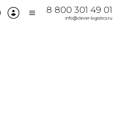
8 800 301 49 01
info@clever-logistics.ru