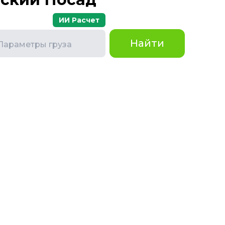
ИИ Расчет
Найти
Параметры груза