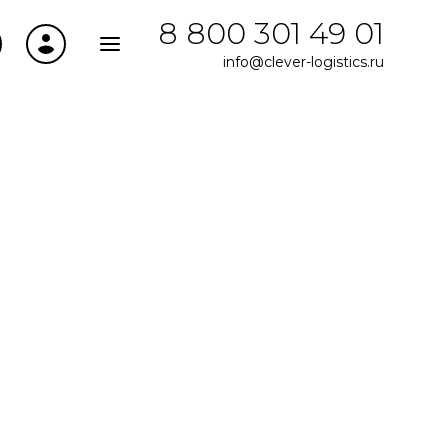
8 800 301 49 01
info@clever-logistics.ru