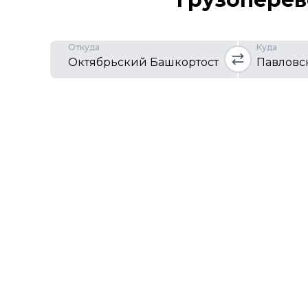
Откуда
Куда