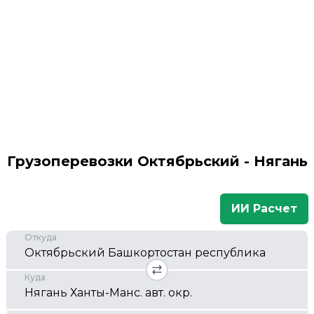
Грузоперевозки Октябрьский - Нягань
ИИ Расчет
Откуда
Куда