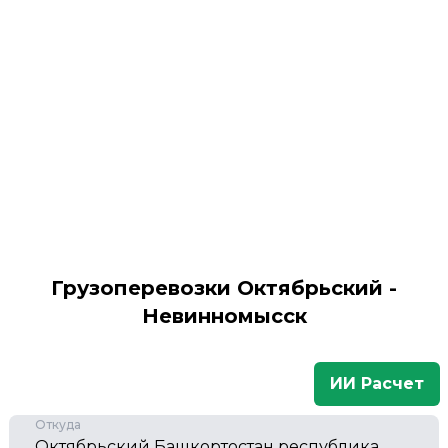
Грузоперевозки Октябрьский -
Невинномысск
ИИ Расчет
Откуда