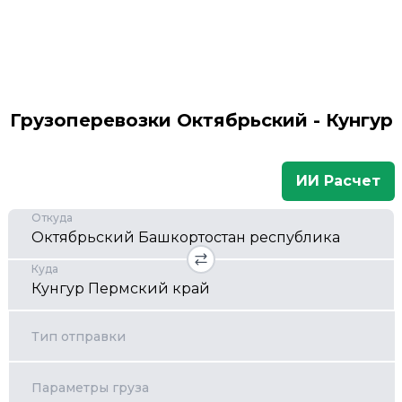
Грузоперевозки Октябрьский - Кунгур
ИИ Расчет
Откуда
Куда
Тип отправки
Параметры груза