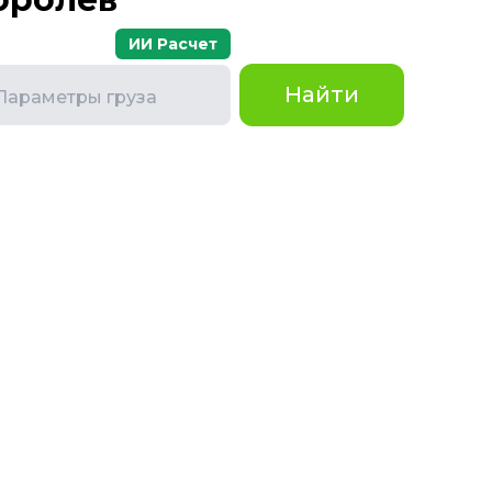
ИИ Расчет
Найти
Параметры груза