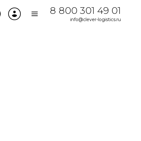
8 800 301 49 01
info@clever-logistics.ru