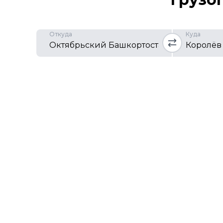
Откуда
Куда