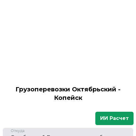
Грузоперевозки Октябрьский -
Копейск
ИИ Расчет
Откуда