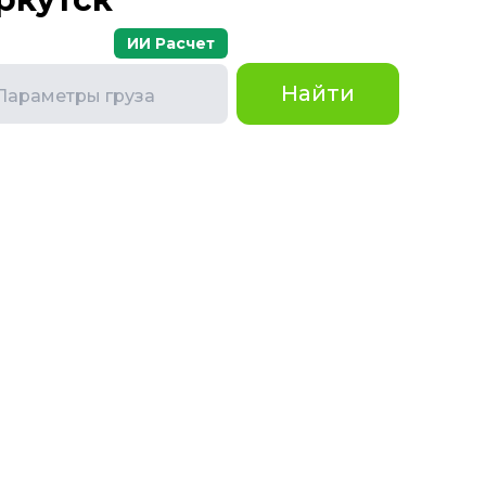
ИИ Расчет
Найти
Параметры груза