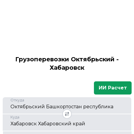
Грузоперевозки Октябрьский -
Хабаровск
ИИ Расчет
Откуда
Куда