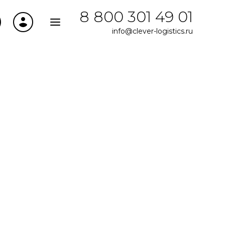
8 800 301 49 01
info@clever-logistics.ru