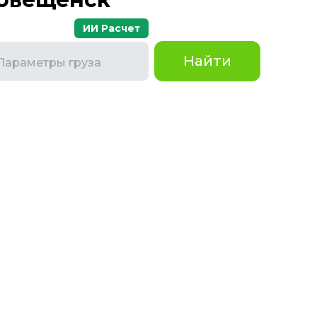
ИИ Расчет
Найти
Параметры груза