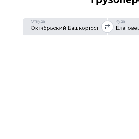
Откуда
Куда