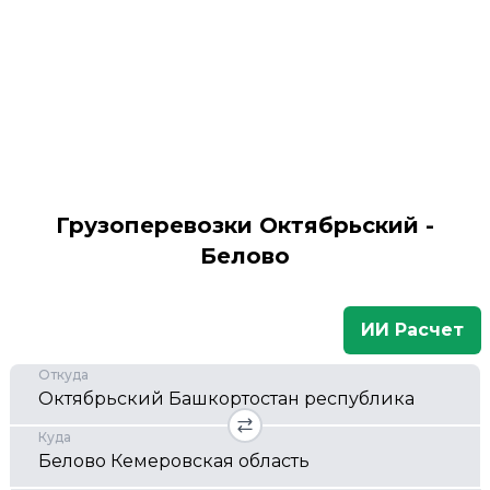
Грузоперевозки Октябрьский -
Белово
ИИ Расчет
Откуда
Куда