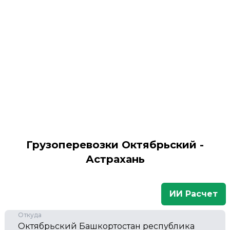
Грузоперевозки Октябрьский -
Астрахань
ИИ Расчет
Откуда