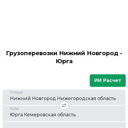
Грузоперевозки Нижний Новгород -
Юрга
ИИ Расчет
Откуда
Куда