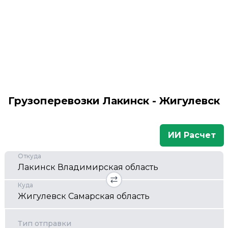
Грузоперевозки Лакинск - Жигулевск
ИИ Расчет
Откуда
Куда
Тип отправки