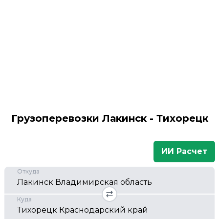
Грузоперевозки Лакинск - Тихорецк
ИИ Расчет
Откуда
Куда