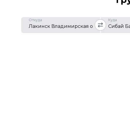
Откуда
Куда