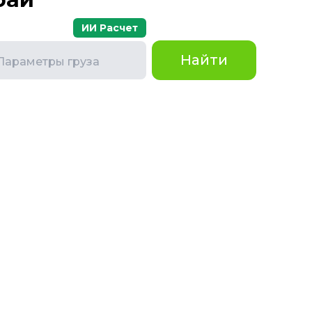
ИИ Расчет
Найти
Параметры груза