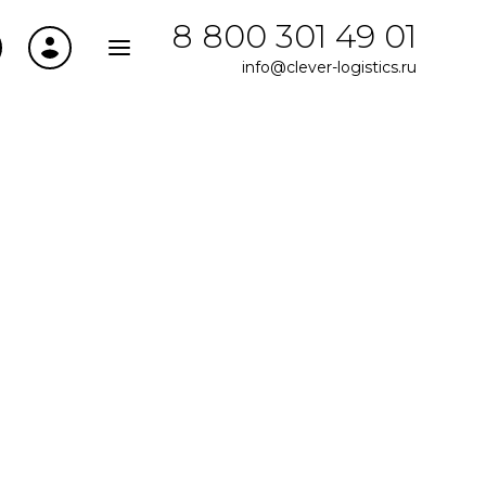
8 800 301 49 01
info@clever-logistics.ru