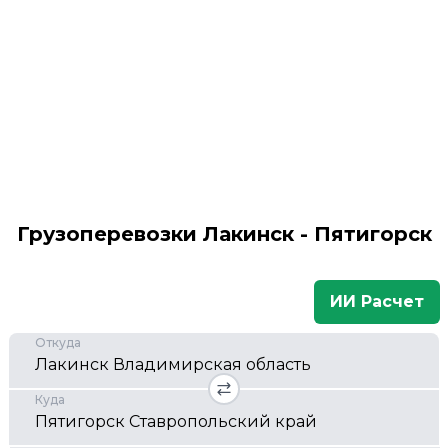
Грузоперевозки Лакинск - Пятигорск
ИИ Расчет
Откуда
Куда