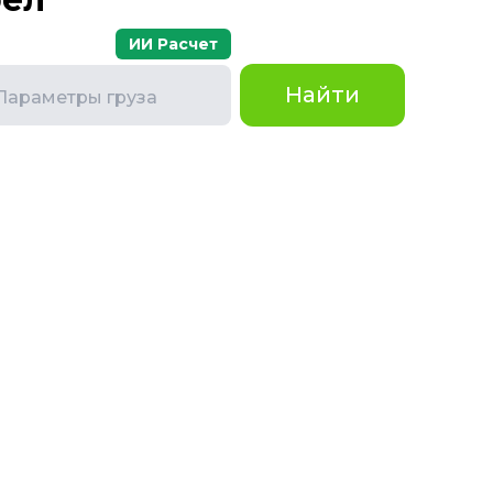
ИИ Расчет
Найти
Параметры груза