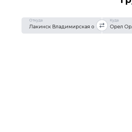
Откуда
Куда