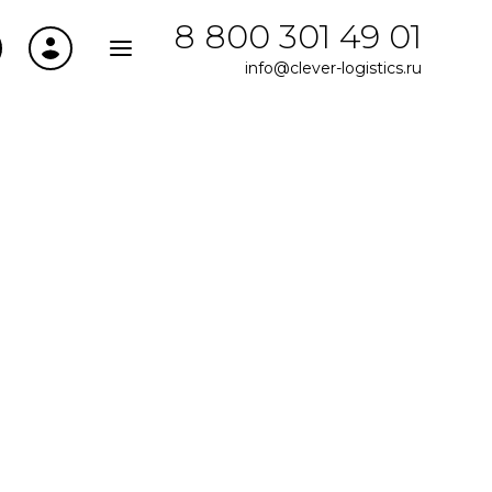
8 800 301 49 01
info@clever-logistics.ru