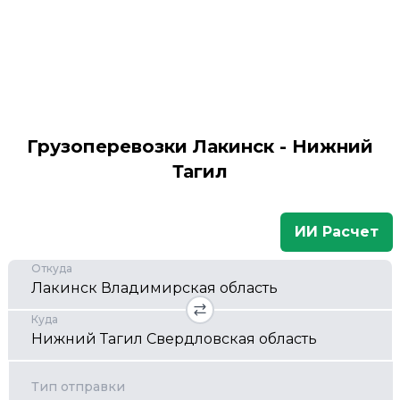
Грузоперевозки Лакинск - Нижний
Тагил
ИИ Расчет
Откуда
Куда
Тип отправки