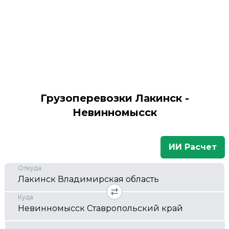
Грузоперевозки Лакинск -
Невинномысск
ИИ Расчет
Откуда
Куда