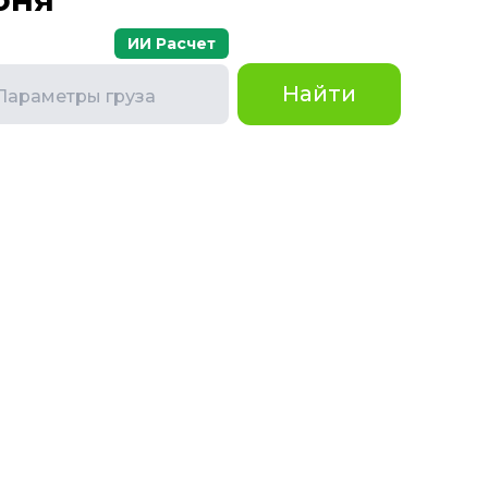
ИИ Расчет
Найти
Параметры груза