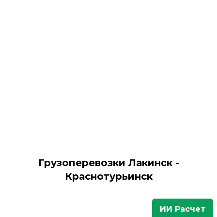
Грузоперевозки Лакинск -
Краснотурьинск
ИИ Расчет