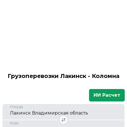
Грузоперевозки Лакинск - Коломна
ИИ Расчет
Откуда
Куда