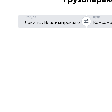
Откуда
Куда