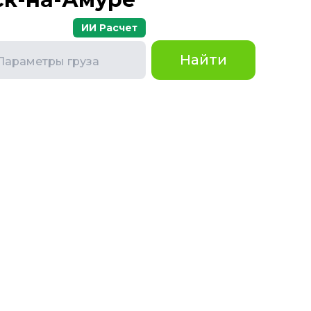
ИИ Расчет
Найти
Параметры груза