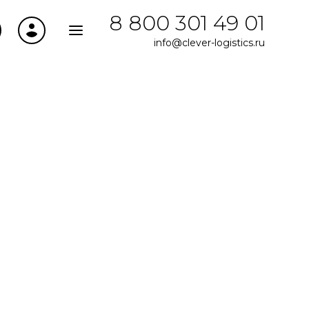
8 800 301 49 01
info@clever-logistics.ru