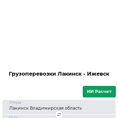
Грузоперевозки Лакинск - Ижевск
ИИ Расчет
Откуда
Куда