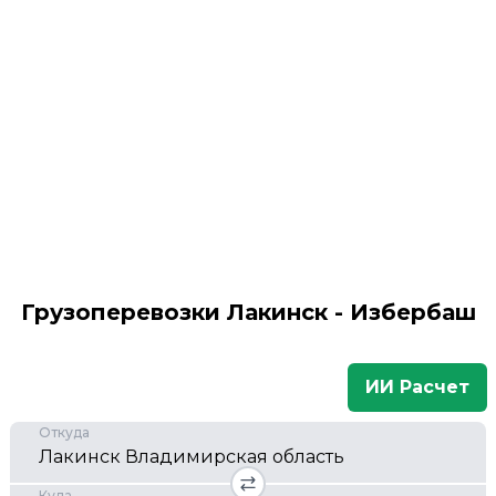
Грузоперевозки Лакинск - Избербаш
ИИ Расчет
Откуда
Куда