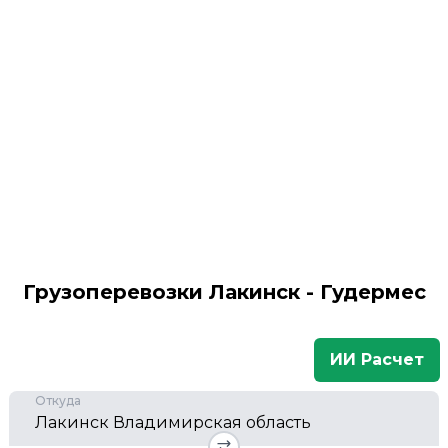
Грузоперевозки Лакинск - Гудермес
ИИ Расчет
Откуда