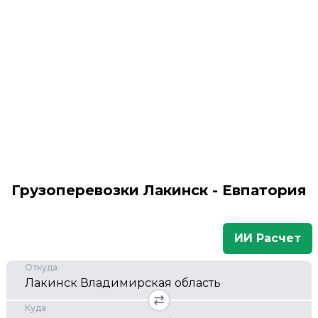
Грузоперевозки Лакинск - Евпатория
ИИ Расчет
Откуда
Куда