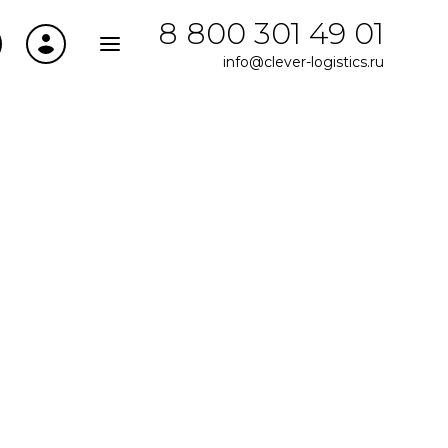
8 800 301 49 01
info@clever-logistics.ru