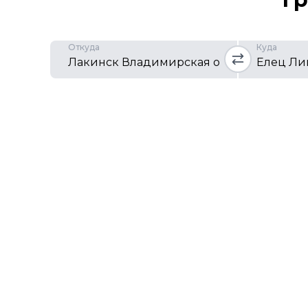
Откуда
Куда