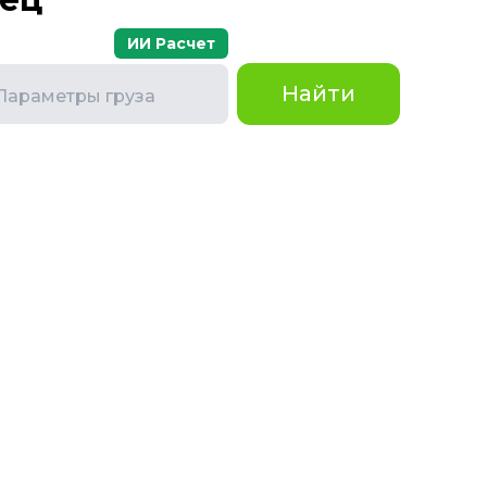
ИИ Расчет
Найти
Параметры груза