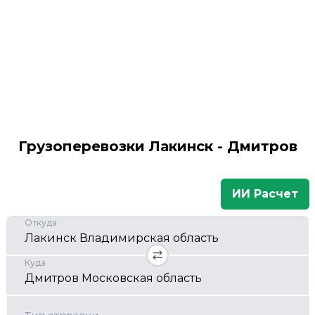
Грузоперевозки Лакинск - Дмитров
ИИ Расчет
Откуда
Куда