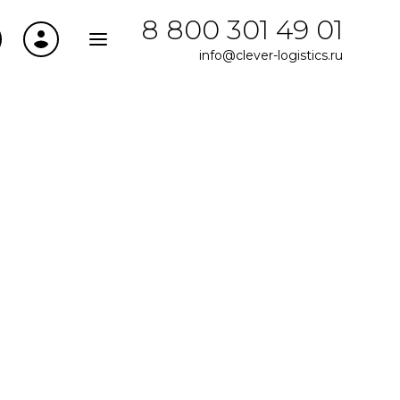
8 800 301 49 01
info@clever-logistics.ru