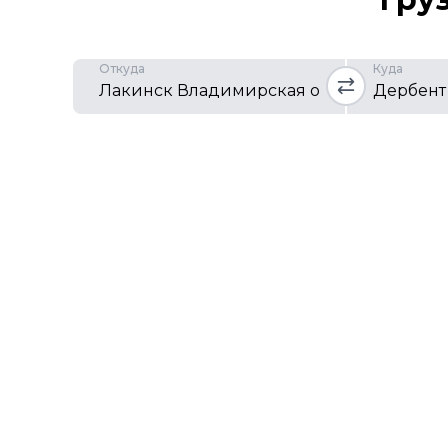
Откуда
Куда