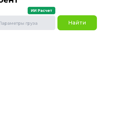
ИИ Расчет
Найти
Параметры груза