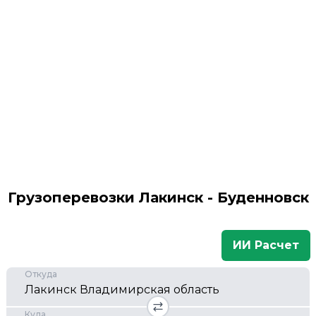
Грузоперевозки Лакинск - Буденновск
ИИ Расчет
Откуда
Куда