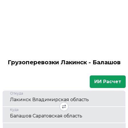
Грузоперевозки Лакинск - Балашов
ИИ Расчет
Откуда
Куда