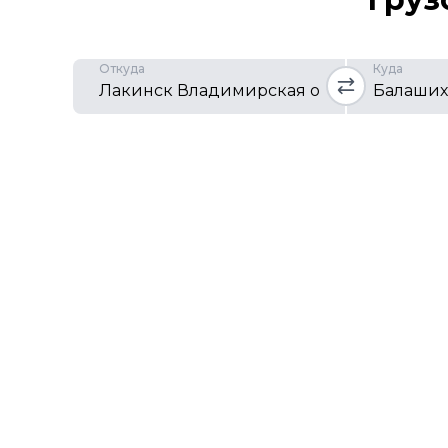
Откуда
Куда