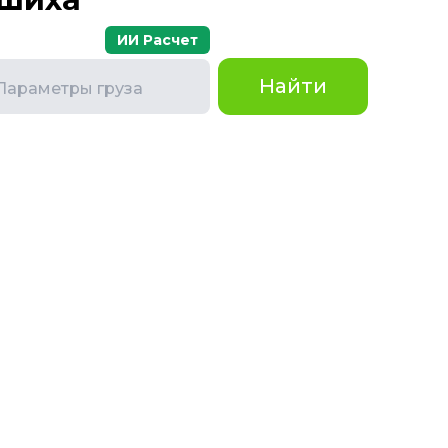
ИИ Расчет
Найти
Параметры груза