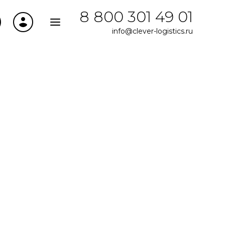
8 800 301 49 01
info@clever-logistics.ru