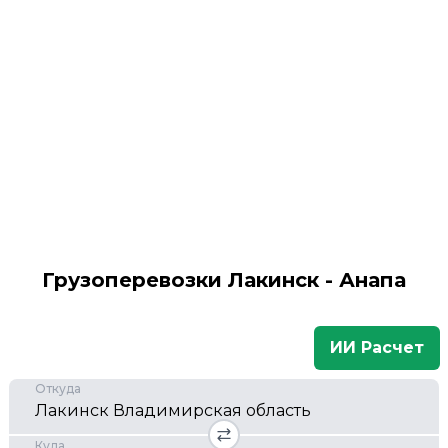
Грузоперевозки Лакинск - Анапа
ИИ Расчет
Откуда
Куда