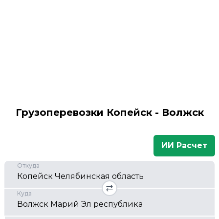
Грузоперевозки Копейск - Волжск
ИИ Расчет
Откуда
Куда