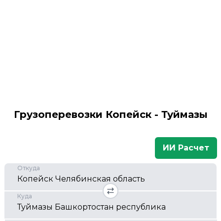
Грузоперевозки Копейск - Туймазы
ИИ Расчет
Откуда
Куда