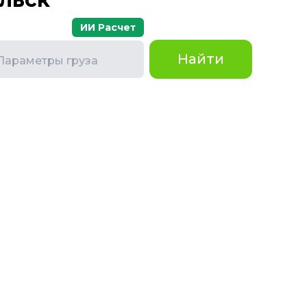
ИИ Расчет
Найти
Параметры груза