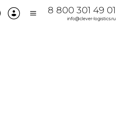
8 800 301 49 01
info@clever-logistics.ru