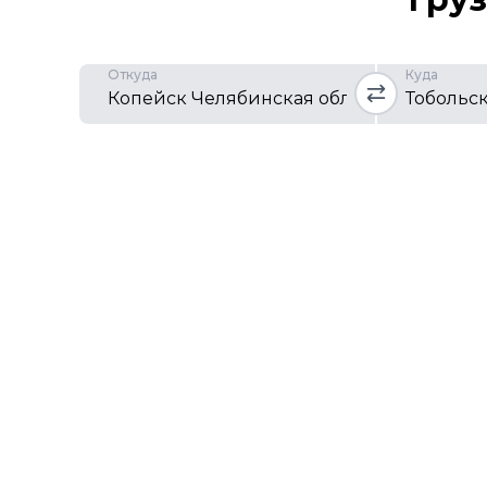
Откуда
Куда