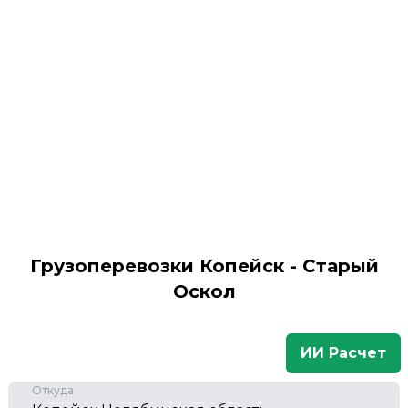
Грузоперевозки Копейск - Старый
Оскол
ИИ Расчет
Откуда