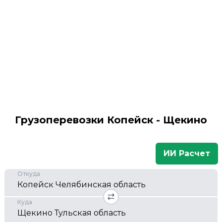
Грузоперевозки Копейск - Щекино
ИИ Расчет
Откуда
Куда